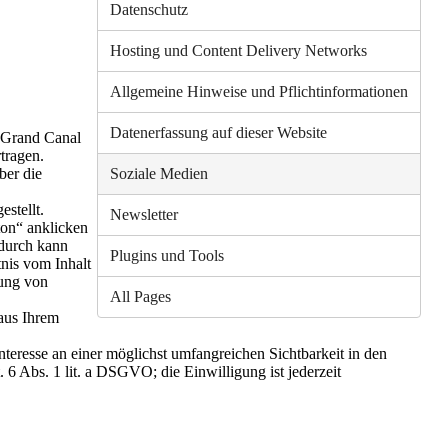
Datenschutz
Hosting und Content Delivery Networks
Allgemeine Hinweise und Pflichtinformationen
Datenerfassung auf dieser Website
4 Grand Canal
tragen.
ber die
Soziale Medien
stellt.
Newsletter
ton“ anklicken
adurch kann
Plugins und Tools
nis vom Inhalt
rung von
All Pages
aus Ihrem
teresse an einer möglichst umfangreichen Sichtbarkeit in den
 6 Abs. 1 lit. a DSGVO; die Einwilligung ist jederzeit