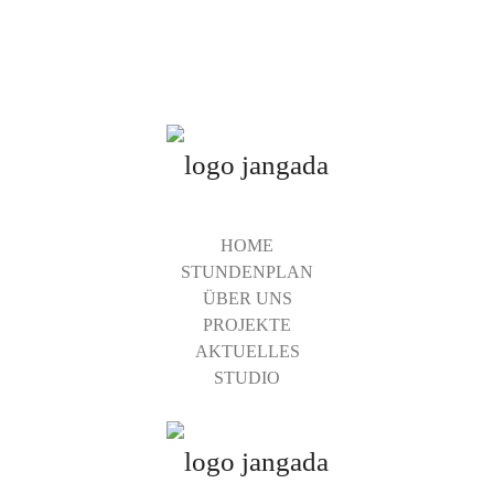
HOME
STUNDENPLAN
ÜBER UNS
PROJEKTE
AKTUELLES
STUDIO