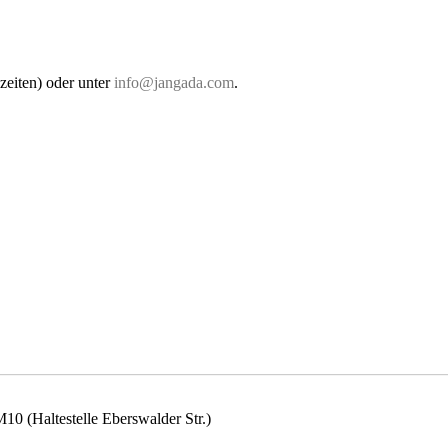
zeiten) oder unter
info@jangada.com
.
0 (Haltestelle Eberswalder Str.)