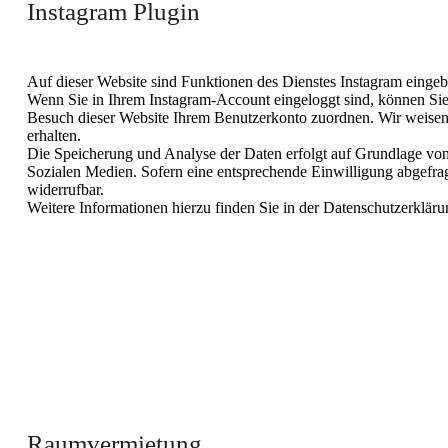
Instagram Plugin
Auf dieser Website sind Funktionen des Dienstes Instagram eing
Wenn Sie in Ihrem Instagram-Account eingeloggt sind, können Sie 
Besuch dieser Website Ihrem Benutzerkonto zuordnen. Wir weisen d
erhalten.
Die Speicherung und Analyse der Daten erfolgt auf Grundlage von A
Sozialen Medien. Sofern eine entsprechende Einwilligung abgefragt
widerrufbar.
Weitere Informationen hierzu finden Sie in der Datenschutzerklär
Raumvermietung