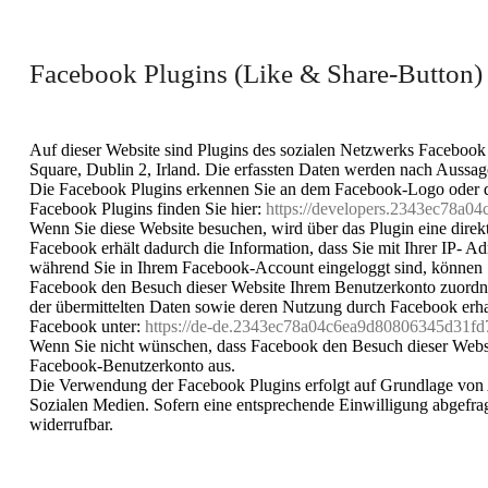
Facebook Plugins (Like & Share-Button)
Auf dieser Website sind Plugins des sozialen Netzwerks Facebook i
Square, Dublin 2, Irland. Die erfassten Daten werden nach Aussag
Die Facebook Plugins erkennen Sie an dem Facebook-Logo oder dem
Facebook Plugins finden Sie hier:
https://developers.2343ec78a0
Wenn Sie diese Website besuchen, wird über das Plugin eine dire
Facebook erhält dadurch die Information, dass Sie mit Ihrer IP- 
während Sie in Ihrem Facebook-Account eingeloggt sind, können S
Facebook den Besuch dieser Website Ihrem Benutzerkonto zuordnen.
der übermittelten Daten sowie deren Nutzung durch Facebook erhal
Facebook unter:
https://de-de.2343ec78a04c6ea9d80806345d31fd7
Wenn Sie nicht wünschen, dass Facebook den Besuch dieser Websi
Facebook-Benutzerkonto aus.
Die Verwendung der Facebook Plugins erfolgt auf Grundlage von Art
Sozialen Medien. Sofern eine entsprechende Einwilligung abgefragt
widerrufbar.