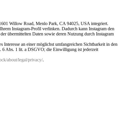
, 1601 Willow Road, Menlo Park, CA 94025, USA integriert.
 Ihrem Instagram-Profil verlinken. Dadurch kann Instagram den
t der übermittelten Daten sowie deren Nutzung durch Instagram
s Interesse an einer möglichst umfangreichen Sichtbarkeit in den
 6 Abs. 1 lit. a DSGVO; die Einwilligung ist jederzeit
k/about/legal/privacy/
.