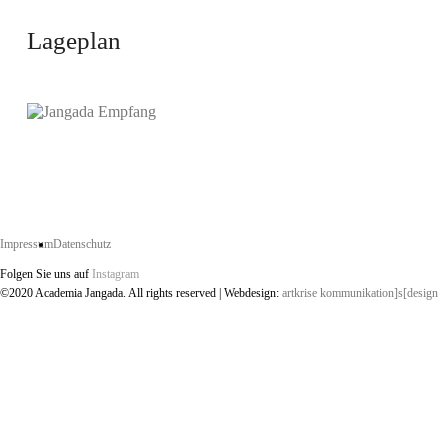
Lageplan
Impressum
Datenschutz
Folgen Sie uns auf
Instagram
©2020 Academia Jangada. All rights reserved | Webdesign:
artkrise kommunikation]s[design