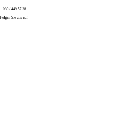
030 / 449 57 38
Folgen Sie uns auf
Instagram