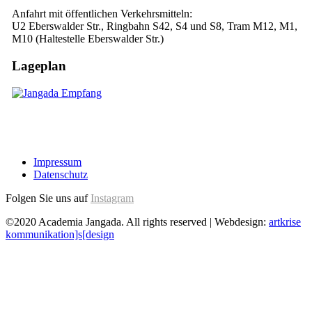
Anfahrt mit öffentlichen Verkehrsmitteln:
U2 Eberswalder Str., Ringbahn S42, S4 und S8, Tram M12, M1,
M10 (Haltestelle Eberswalder Str.)
Lageplan
Impressum
Datenschutz
Folgen Sie uns auf
Instagram
©2020 Academia Jangada. All rights reserved | Webdesign:
artkrise
kommunikation]s[design