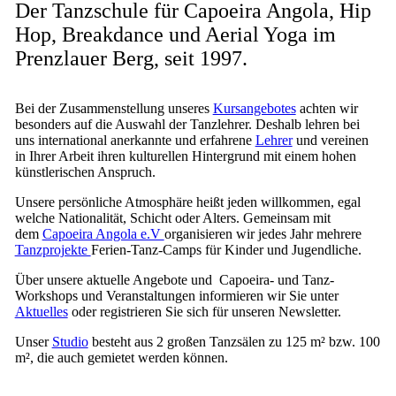
Der Tanzschule für Capoeira Angola, Hip
Hop, Breakdance und Aerial Yoga im
Prenzlauer Berg, seit 1997.
Bei der Zusammenstellung unseres
Kursangebotes
achten wir
besonders auf die Auswahl der Tanzlehrer. Deshalb lehren bei
uns international anerkannte und erfahrene
Lehrer
und vereinen
in Ihrer Arbeit ihren kulturellen Hintergrund mit einem hohen
künstlerischen Anspruch.
Unsere persönliche Atmosphäre heißt jeden willkommen, egal
welche Nationalität, Schicht oder Alters. Gemeinsam mit
dem
Capoeira Angola e.V
organisieren wir jedes Jahr mehrere
Tanzprojekte
Ferien-Tanz-Camps für Kinder und Jugendliche.
Über unsere aktuelle Angebote und Capoeira- und Tanz-
Workshops und Veranstaltungen informieren wir Sie unter
Aktuelles
oder registrieren Sie sich für unseren Newsletter.
Unser
Studio
besteht aus 2 großen Tanzsälen zu 125 m² bzw. 100
m², die auch gemietet werden können.